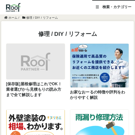
検索・カテゴリー
ホーム
/
修理 / DIY / リフォーム
修理 / DIY / リフォーム
[保存版]屋根修理はこれでOK！
業者選びから見積もりの読み方
お家なおーるの特徴や評判をわ
まで全て解説します
かりやすく解説