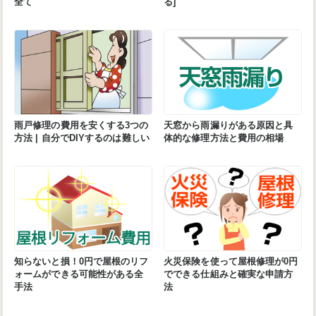
全て
る]
雨戸修理の費用を安くする3つの
天窓から雨漏りがある原因と具
方法 | 自分でDIYするのは難しい
体的な修理方法と費用の相場
知らないと損！0円で屋根のリフ
火災保険を使って屋根修理が0円
ォームができる可能性がある全
でできる仕組みと確実な申請方
手法
法