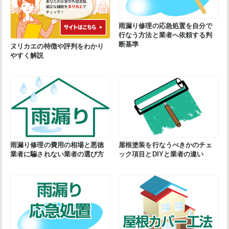
雨漏り修理の応急処置を自分で
行なう方法と業者へ依頼する判
断基準
ヌリカエの特徴や評判をわかり
やすく解説
雨漏り修理の費用の相場と悪徳
屋根塗装を行なうべきかのチェ
業者に騙されない業者の選び方
ック項目とDIYと業者の違い