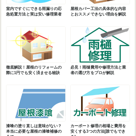
室内ですぐにできる雨漏りの応
屋根カバー工法の具体的な内容
急処置方法と実は安い修理業者
とおススメできない理由を解説
徹底解説！屋根のリフォームの
必見！雨樋費用や修理方法と業
際に1円でも安く済ませる秘訣
者の選び方をプロが解説
漆喰の塗り直しは意味がない？
カーポート修理の相場と費用を
本当に必要な屋根の漆喰補修の
安くする3つの方法[誰でもでき