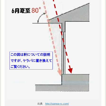
出典
http://sanwa-rc.com/