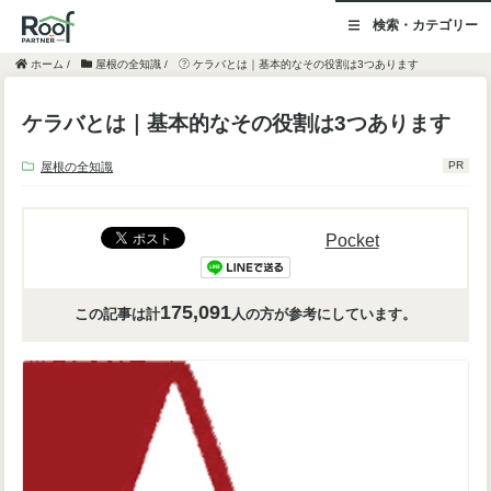
検索・カテゴリー
ホーム
/
屋根の全知識
/
ケラバとは｜基本的なその役割は3つあります
ケラバとは｜基本的なその役割は3つあります
PR
屋根の全知識
Pocket
175,091
この記事は計
人
の方が参考にしています。