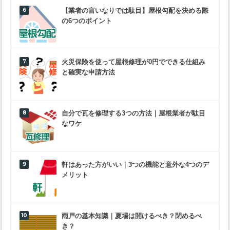
【業者の言いなりでは駄目】屋根勾配を決める際
の6つのポイント
火災保険を使って屋根修理が0円でできる仕組み
と確実な申請方法
自分で瓦を修理する3つの方法｜屋根業者が駄目
なワケ
軒はあった方がいい｜3つの機能と意外な4つのデ
メリット
雨戸の基本知識｜夏場は開けるべき？閉めるべ
き？