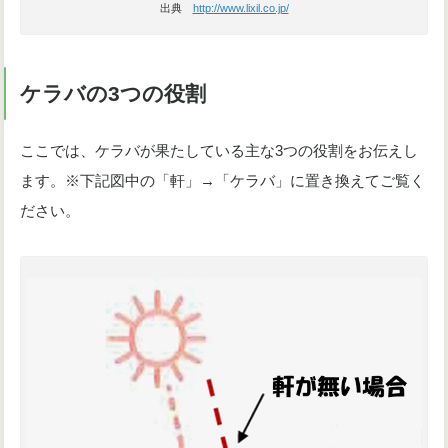
出典
http://www.lixil.co.jp/
ケラバの3つの役割
ここでは、ケラバが果たしている主な3つの役割をお伝えし
ます。※下記図中の「軒」→「ケラバ」に置き換えてご覧く
ださい。