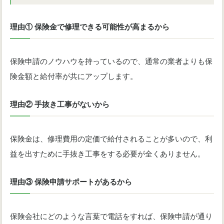
理由① 保険金で修理できる可能性が高まるから
保険申請のノウハウを持っているので、通常の業者よりも保
険金額と給付率が共にアップします。
理由② 手抜き工事がないから
保険金は、修理費用の定価で給付されることが多いので、利
益を出すために手抜き工事をする必要が全くありません。
理由③ 保険申請サポートがあるから
保険会社にどのような言葉で電話をすれば、保険申請が通り