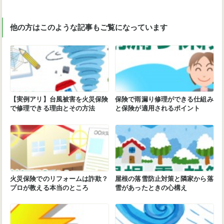
他の方はこのような記事もご覧になっています
【実例アリ】台風被害を火災保険
保険で雨漏り修理ができる仕組み
で修理できる理由とその方法
と保険が適用されるポイント
火災保険でのリフォームは詐欺？
屋根の落雪防止対策と隣家から落
プロが教える本当のところ
雪があったときの心構え