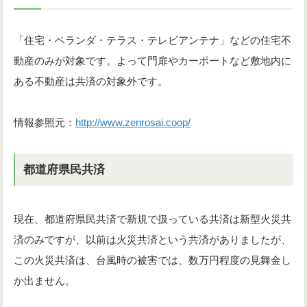
「住宅・ベランダ・テラス・テレビアンテナ」などの住宅不
動産のみが対象です。よって門扉やカーポートなど敷地内に
ある不動産は共済の対象外です。
情報参照元：
http://www.zenrosai.coop/
都道府県民共済
現在、都道府県民共済で新規で扱っている共済は新型火災共
済のみですが、以前は火災共済という共済がありましたが、
この火災共済は、台風時の被害では、数万円程度の見舞金し
か出ません。