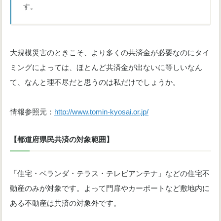
す。
大規模災害のときこそ、より多くの共済金が必要なのにタイ
ミングによっては、ほとんど共済金が出ないに等しいなん
て、なんと理不尽だと思うのは私だけでしょうか。
情報参照元：
http://www.tomin-kyosai.or.jp/
【都道府県民共済の対象範囲】
「住宅・ベランダ・テラス・テレビアンテナ」などの住宅不
動産のみが対象です。よって門扉やカーポートなど敷地内に
ある不動産は共済の対象外です。