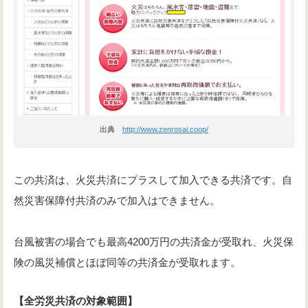
出典
http://www.zenrosai.coop/
この共済は、火災共済にプラスして加入できる共済です。自
然災害保障付共済のみで加入はできません。
台風被害の場合でも最高4200万円の共済金が受取れ、火災保
険の風災補償とほぼ同等の共済金が受取れます。
【全労災共済の対象範囲】