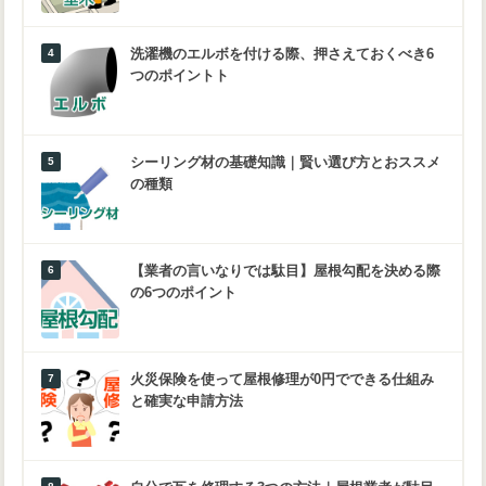
洗濯機のエルボを付ける際、押さえておくべき6
つのポイントト
シーリング材の基礎知識｜賢い選び方とおススメ
の種類
【業者の言いなりでは駄目】屋根勾配を決める際
の6つのポイント
火災保険を使って屋根修理が0円でできる仕組み
と確実な申請方法