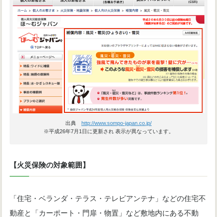
出典
http://www.sompo-japan.co.jp/
※平成26年7月1日に更新され 表示が異なっています。
【火災保険の対象範囲】
「住宅・ベランダ・テラス・テレビアンテナ」などの住宅不
動産と「カーポート・門扉・物置」など敷地内にある不動