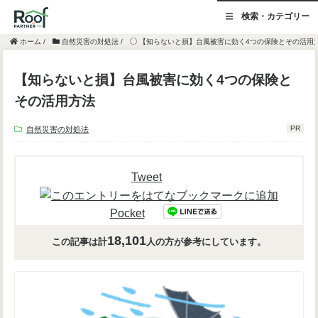
検索・カテゴリー
ホーム
/
自然災害の対処法
/
【知らないと損】台風被害に効く4つの保険とその活用
【知らないと損】台風被害に効く4つの保険と
その活用方法
PR
自然災害の対処法
Tweet
Pocket
18,101
この記事は計
人
の方が参考にしています。