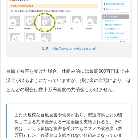
出典
http://www.tomin-kyosai.or.jp/
台風で被害を受けた場合、仕組み的には最高600万円まで共
済金が出るようになっていますが、掛け金の金額により、ほ
とんどの場合は数十万円程度の共済金しか出ません。
また大規模な台風被害や雪災があり、都道府県ごとの留
保してある共済金がある一定金額を支給されると、その
後は、いくら多額な損害を受けてもスズメの涙程度（数
万円）しか、共済金は支給されない仕組みになっていま