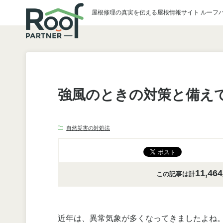
屋根修理の真実を伝える屋根情報サイト ルーフ
強風のときの対策と備え
自然災害の対処法
11,464
この記事は計
近年は、異常気象が多くなってきましたよね