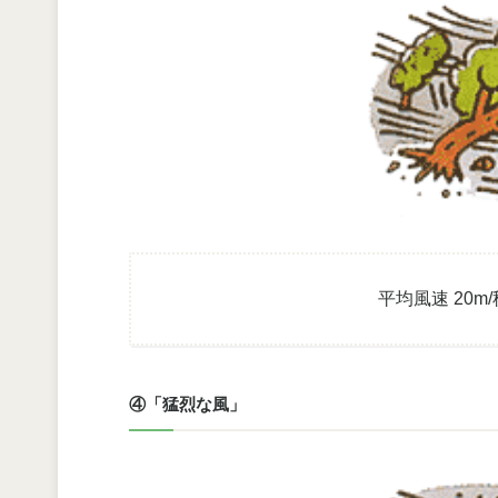
平均風速 20m
④「猛烈な風」