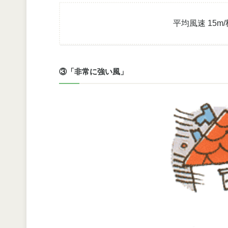
平均風速 15m
③「非常に強い風」