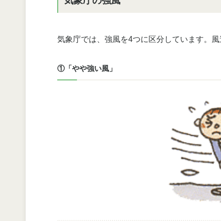
気象庁の強風
気象庁では、強風を4つに区分しています。
①「やや強い風」