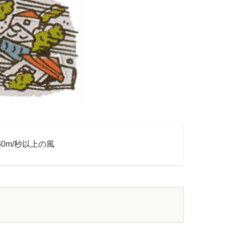
30m/秒以上の風