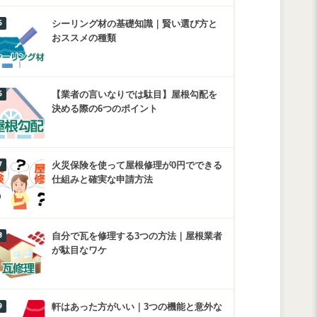
シーリング材の基礎知識｜賢い選び方と
おススメの種類
【業者の言いなりでは駄目】屋根勾配を
決める際の6つのポイント
火災保険を使って屋根修理が0円でできる
仕組みと確実な申請方法
自分で瓦を修理する3つの方法｜屋根業者
が駄目なワケ
軒はあった方がいい｜3つの機能と意外な