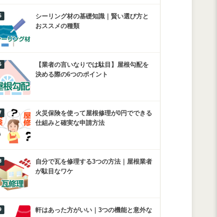
シーリング材の基礎知識｜賢い選び方と
おススメの種類
【業者の言いなりでは駄目】屋根勾配を
決める際の6つのポイント
火災保険を使って屋根修理が0円でできる
仕組みと確実な申請方法
自分で瓦を修理する3つの方法｜屋根業者
が駄目なワケ
軒はあった方がいい｜3つの機能と意外な