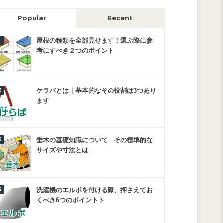
Popular
Recent
屋根の種類を全部見せます！選ぶ際に参
考にすべき２つのポイント
ケラバとは｜基本的なその役割は3つあり
ます
垂木の基礎知識について｜その標準的な
サイズや寸法とは
洗濯機のエルボを付ける際、押さえてお
くべき6つのポイントト