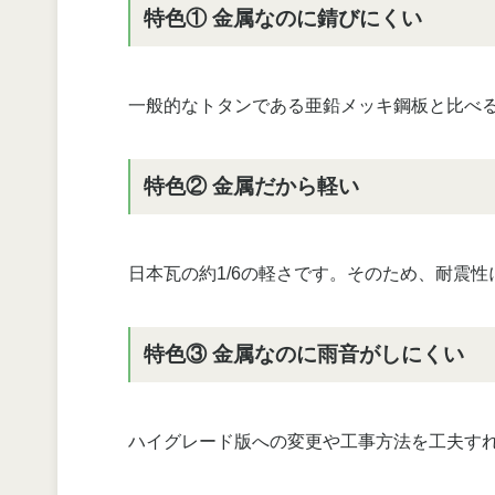
特色① 金属なのに錆びにくい
一般的なトタンである亜鉛メッキ鋼板と比べる
特色② 金属だから軽い
日本瓦の約1/6の軽さです。そのため、耐震
特色③ 金属なのに雨音がしにくい
ハイグレード版への変更や工事方法を工夫す