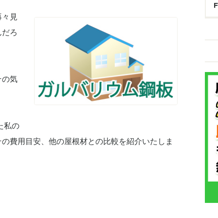
再々見
んだろ
その気
た私の
その費用目安、他の屋根材との比較を紹介いたしま