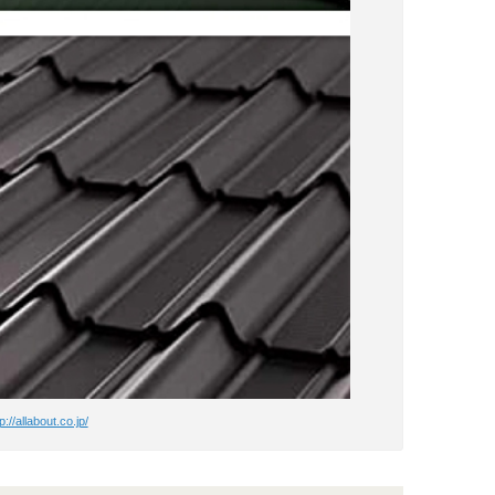
p://allabout.co.jp/