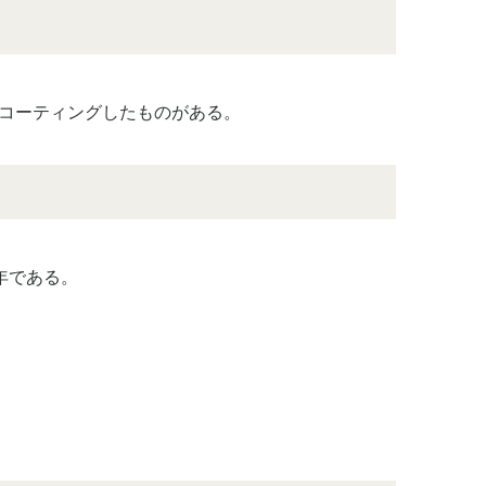
をコーティングしたものがある。
年である。