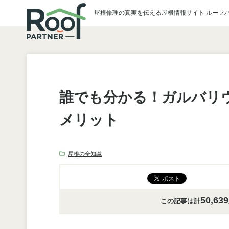
屋根修理の真実を伝える屋根情報サイト ルーフ
誰でも分かる！ガルバリ
メリット
屋根の全知識
50,639
この記事は計