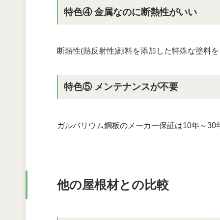
特色④ 金属なのに断熱性がいい
断熱性(熱反射性)顔料を添加した特殊な塗料
特色⑤ メンテナンスが不要
ガルバリウム鋼板のメーカー保証は10年～30
他の屋根材との比較