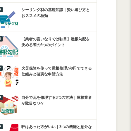
シーリング材の基礎知識｜賢い選び方と
おススメの種類
【業者の言いなりでは駄目】屋根勾配を
決める際の6つのポイント
火災保険を使って屋根修理が0円でできる
仕組みと確実な申請方法
自分で瓦を修理する3つの方法｜屋根業者
が駄目なワケ
軒はあった方がいい｜3つの機能と意外な