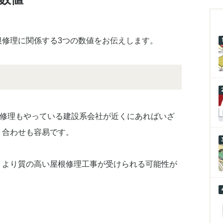
根修理に関係する3つの数値をお伝えします。
根修理もやっている建設系会社が近くにあればいざ
り合わせも容易です。
、より質の高い屋根修理工事が受けられる可能性が