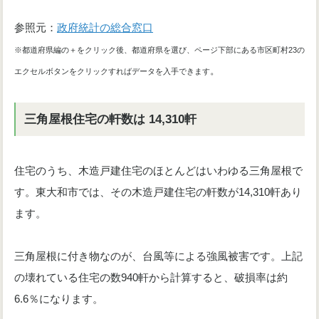
参照元：
政府統計の総合窓口
※都道府県編の＋をクリック後、都道府県を選び、ページ下部にある市区町村23の
。
エクセルボタンをクリックすればデータを入手できます
三角屋根住宅の軒数は 14,310軒
住宅のうち、木造戸建住宅のほとんどはいわゆる三角屋根で
す。東大和市では、その木造戸建住宅の軒数が14,310軒あり
ます。
三角屋根に付き物なのが、台風等による強風被害です。上記
の壊れている住宅の数940軒から計算すると、破損率は約
6.6％になります。