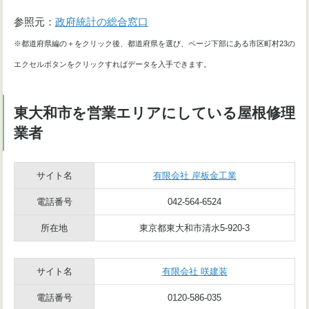
参照元：
政府統計の総合窓口
※都道府県編の＋をクリック後、都道府県を選び、ページ下部にある市区町村23の
エクセルボタンをクリックすればデータを入手できます。
東大和市を営業エリアにしている屋根修理
業者
サイト名
有限会社 岸板金工業
電話番号
042-564-6524
所在地
東京都東大和市清水5-920-3
サイト名
有限会社 咲建装
電話番号
0120-586-035