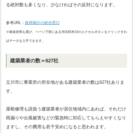
る絶対数も多くなり、少なければその反対になります。
参考URL：
政府統計の総合窓口
※都道府県を選び、ページ下部にある市区町村23のエクセルボタンをクリックすれ
ばデータを入手できます。
建築業者の数＝627社
立川市に事業所の所在地がある建築業者の数は627社ありま
す。
屋根修理も請負う建築業者が居住地域内にあれば、それだけ
雨漏りや台風被害などの緊急時に対応してもらえやすくなり
ますし、その費用も若干安めになると思われます。