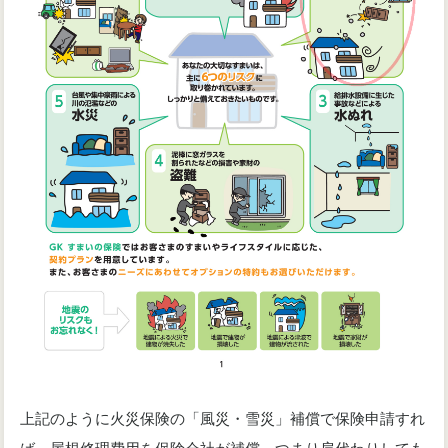
上記のように火災保険の「風災・雪災」補償で保険申請すれ