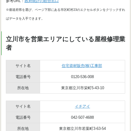
参考URL：
政府統計の総合窓口
※都道府県を選び、ページ下部にある市区町村23のエクセルボタンをクリックすれ
ばデータを入手できます。
立川市を営業エリアにしている屋根修理業
者
サイト名
住宅資材販売(株)工事部
電話番号
0120-536-008
所在地
東京都立川市栄町5-43-10
サイト名
イチアイ
電話番号
042-507-4688
所在地
東京都立川市若葉町3-63-54