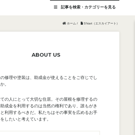
記事を
検索・カテゴリー
を見る
ホーム
/
S’kiart（エスカイアート）
ABOUT US
根の修理や塗装は、助成金が使えることをご存じでし
うか。
べての人にとって大切な住居。その屋根を修理するの
、助成金を利用するのは当然の権利であり、誰もがき
んと利用するべきだ。私たちはその事実を広めるお手
いをしたいと考えています。