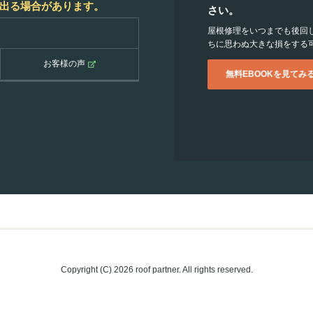
出る場合があります。
さい。
屋根修理をいつまでも後回
ちに思わぬ大きな損をする
お客様の声
無料EBOOKを見てみ
Copyright (C) 2026 roof partner. All rights reserved.