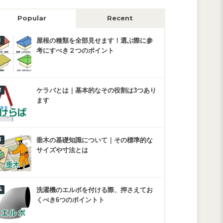
Popular
Recent
屋根の種類を全部見せます！選ぶ際に参
考にすべき２つのポイント
ケラバとは｜基本的なその役割は3つあり
ます
垂木の基礎知識について｜その標準的な
サイズや寸法とは
洗濯機のエルボを付ける際、押さえてお
くべき6つのポイントト