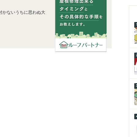
付かないうちに思わぬ大