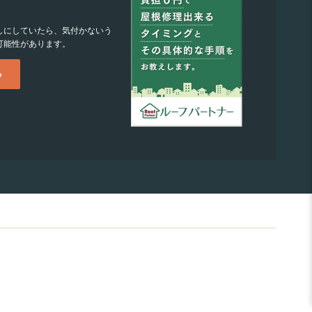
しにしていたら、気付かないう
可能性があります。
る