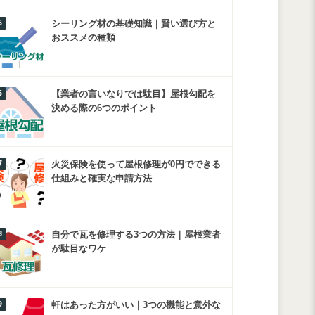
シーリング材の基礎知識｜賢い選び方と
おススメの種類
【業者の言いなりでは駄目】屋根勾配を
決める際の6つのポイント
火災保険を使って屋根修理が0円でできる
仕組みと確実な申請方法
自分で瓦を修理する3つの方法｜屋根業者
が駄目なワケ
軒はあった方がいい｜3つの機能と意外な