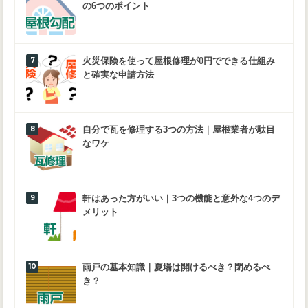
の6つのポイント
火災保険を使って屋根修理が0円でできる仕組み
と確実な申請方法
自分で瓦を修理する3つの方法｜屋根業者が駄目
なワケ
軒はあった方がいい｜3つの機能と意外な4つのデ
メリット
雨戸の基本知識｜夏場は開けるべき？閉めるべ
き？