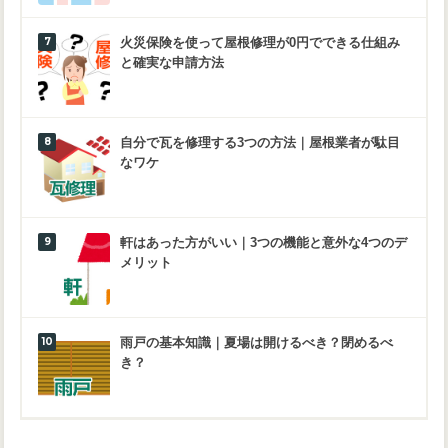
火災保険を使って屋根修理が0円でできる仕組み
と確実な申請方法
自分で瓦を修理する3つの方法｜屋根業者が駄目
なワケ
軒はあった方がいい｜3つの機能と意外な4つのデ
メリット
雨戸の基本知識｜夏場は開けるべき？閉めるべ
き？