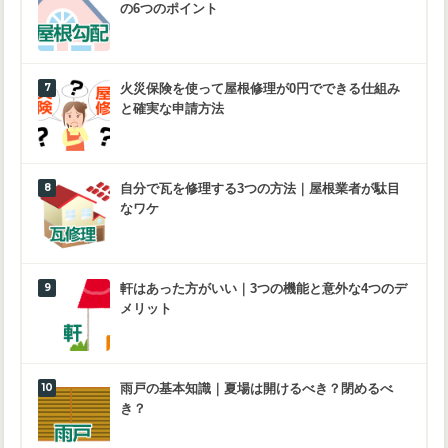
の6つのポイント
火災保険を使って屋根修理が0円でできる仕組み
と確実な申請方法
自分で瓦を修理する3つの方法｜屋根業者が駄目
なワケ
軒はあった方がいい｜3つの機能と意外な4つのデ
メリット
雨戸の基本知識｜夏場は開けるべき？閉めるべ
き？