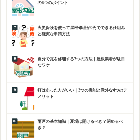
の6つのポイント
火災保険を使って屋根修理が0円でできる仕組み
と確実な申請方法
自分で瓦を修理する3つの方法｜屋根業者が駄目
なワケ
軒はあった方がいい｜3つの機能と意外な4つのデ
メリット
雨戸の基本知識｜夏場は開けるべき？閉めるべ
き？