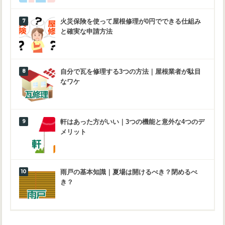
火災保険を使って屋根修理が0円でできる仕組み
と確実な申請方法
自分で瓦を修理する3つの方法｜屋根業者が駄目
なワケ
軒はあった方がいい｜3つの機能と意外な4つのデ
メリット
雨戸の基本知識｜夏場は開けるべき？閉めるべ
き？