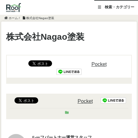
検索・カテゴリー
ホーム
/
株式会社Nagao塗装
株式会社Nagao塗装
Pocket
Pocket
ルーフパートナー運営スタッフ