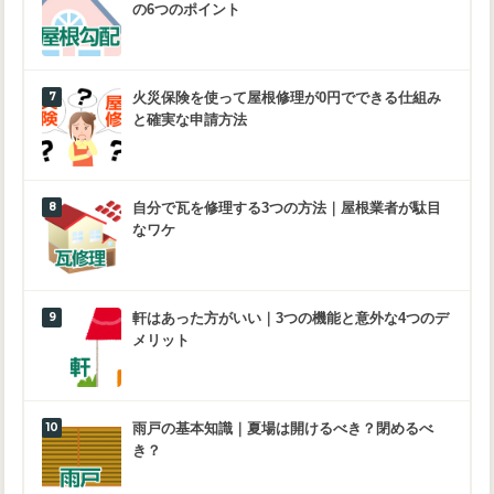
の6つのポイント
火災保険を使って屋根修理が0円でできる仕組み
と確実な申請方法
自分で瓦を修理する3つの方法｜屋根業者が駄目
なワケ
軒はあった方がいい｜3つの機能と意外な4つのデ
メリット
雨戸の基本知識｜夏場は開けるべき？閉めるべ
き？