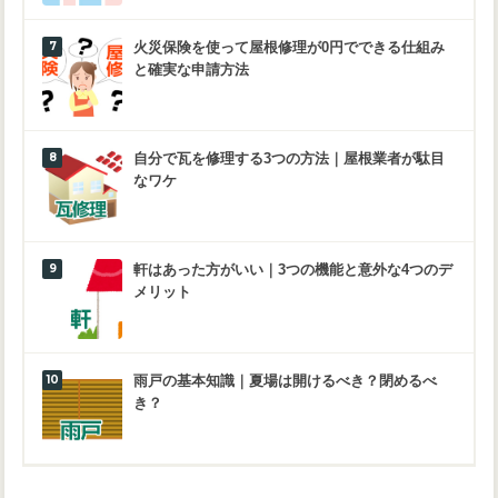
火災保険を使って屋根修理が0円でできる仕組み
と確実な申請方法
自分で瓦を修理する3つの方法｜屋根業者が駄目
なワケ
軒はあった方がいい｜3つの機能と意外な4つのデ
メリット
雨戸の基本知識｜夏場は開けるべき？閉めるべ
き？