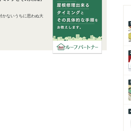
付かないうちに思わぬ大