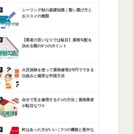
シーリング材の基礎知識｜賢い選び方と
おススメの種類
【業者の言いなりでは駄目】屋根勾配を
決める際の6つのポイント
火災保険を使って屋根修理が0円でできる
仕組みと確実な申請方法
自分で瓦を修理する3つの方法｜屋根業者
が駄目なワケ
軒はあった方がいい｜3つの機能と意外な