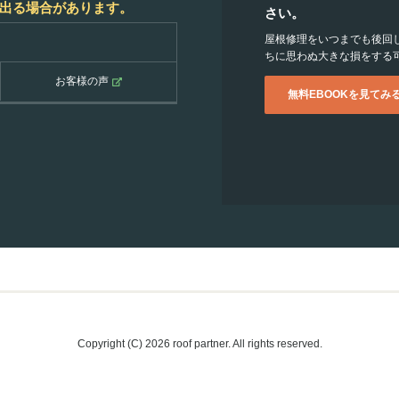
出る場合があります。
さい。
屋根修理をいつまでも後回
ちに思わぬ大きな損をする
お客様の声
無料EBOOKを見てみ
Copyright (C) 2026 roof partner. All rights reserved.