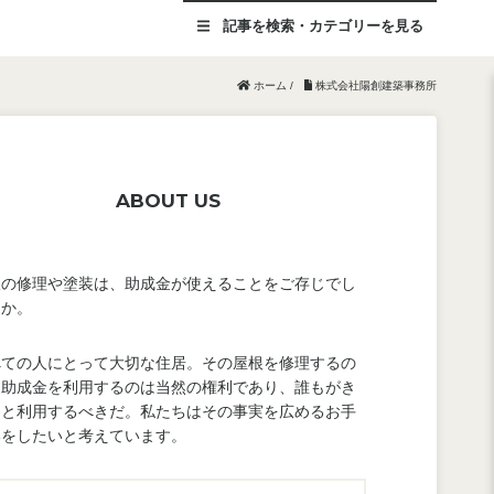
記事を
検索・カテゴリー
を見る
ホーム
/
株式会社陽創建築事務所
ABOUT US
根の修理や塗装は、助成金が使えることをご存じでし
うか。
べての人にとって大切な住居。その屋根を修理するの
、助成金を利用するのは当然の権利であり、誰もがき
んと利用するべきだ。私たちはその事実を広めるお手
いをしたいと考えています。