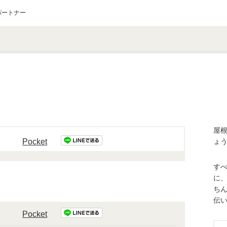
パートナー
屋
Pocket
ょ
す
に
ち
伝
Pocket