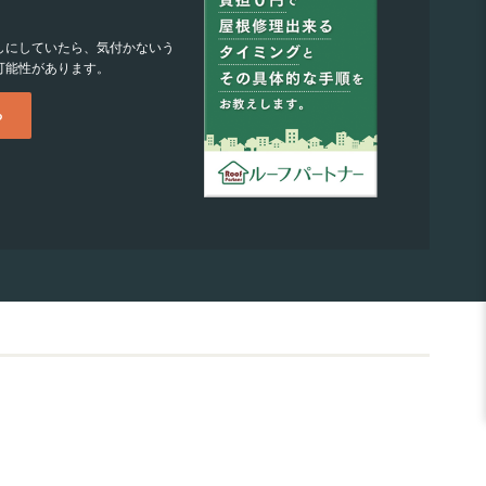
しにしていたら、気付かないう
可能性があります。
る