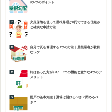
の6つのポイント
火災保険を使って屋根修理が0円でできる仕組み
と確実な申請方法
自分で瓦を修理する3つの方法｜屋根業者が駄目
なワケ
軒はあった方がいい｜3つの機能と意外な4つのデ
メリット
雨戸の基本知識｜夏場は開けるべき？閉めるべ
き？