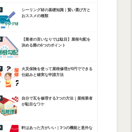
シーリング材の基礎知識｜賢い選び方と
おススメの種類
【業者の言いなりでは駄目】屋根勾配を
決める際の6つのポイント
火災保険を使って屋根修理が0円でできる
仕組みと確実な申請方法
自分で瓦を修理する3つの方法｜屋根業者
が駄目なワケ
軒はあった方がいい｜3つの機能と意外な