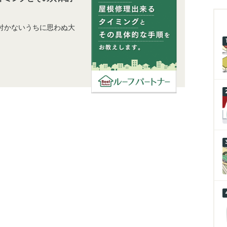
付かないうちに思わぬ大