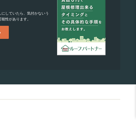
しにしていたら、気付かないう
可能性があります。
る