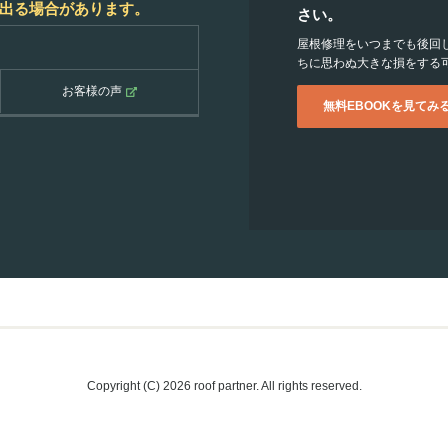
出る場合があります。
さい。
屋根修理をいつまでも後回
ちに思わぬ大きな損をする
お客様の声
無料EBOOKを見てみ
Copyright (C) 2026 roof partner. All rights reserved.