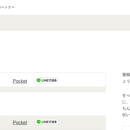
パートナー
屋
Pocket
ょ
す
に
ち
伝
Pocket