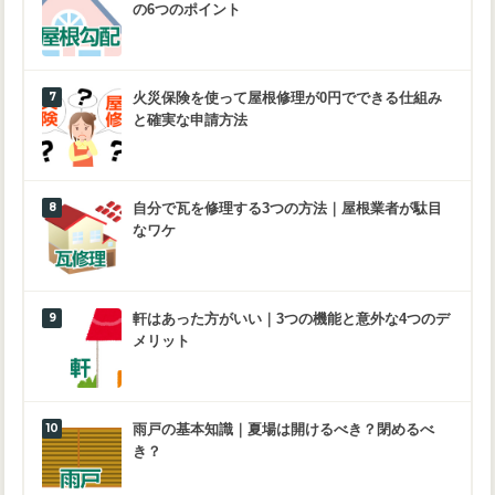
の6つのポイント
火災保険を使って屋根修理が0円でできる仕組み
と確実な申請方法
自分で瓦を修理する3つの方法｜屋根業者が駄目
なワケ
軒はあった方がいい｜3つの機能と意外な4つのデ
メリット
雨戸の基本知識｜夏場は開けるべき？閉めるべ
き？