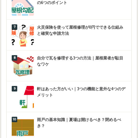
の6つのポイント
火災保険を使って屋根修理が0円でできる仕組み
と確実な申請方法
自分で瓦を修理する3つの方法｜屋根業者が駄目
なワケ
軒はあった方がいい｜3つの機能と意外な4つのデ
メリット
雨戸の基本知識｜夏場は開けるべき？閉めるべ
き？