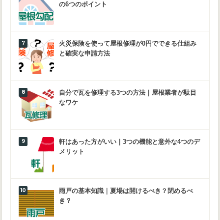
の6つのポイント
火災保険を使って屋根修理が0円でできる仕組み
と確実な申請方法
自分で瓦を修理する3つの方法｜屋根業者が駄目
なワケ
軒はあった方がいい｜3つの機能と意外な4つのデ
メリット
雨戸の基本知識｜夏場は開けるべき？閉めるべ
き？