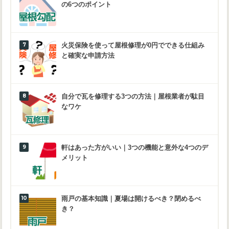
の6つのポイント
火災保険を使って屋根修理が0円でできる仕組み
と確実な申請方法
自分で瓦を修理する3つの方法｜屋根業者が駄目
なワケ
軒はあった方がいい｜3つの機能と意外な4つのデ
メリット
雨戸の基本知識｜夏場は開けるべき？閉めるべ
き？