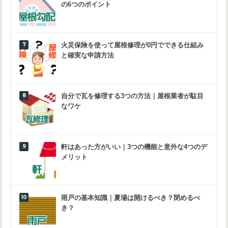
の6つのポイント
火災保険を使って屋根修理が0円でできる仕組み
と確実な申請方法
自分で瓦を修理する3つの方法｜屋根業者が駄目
なワケ
軒はあった方がいい｜3つの機能と意外な4つのデ
メリット
雨戸の基本知識｜夏場は開けるべき？閉めるべ
き？