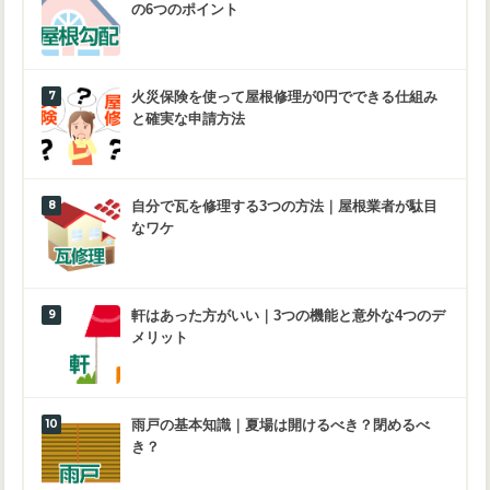
の6つのポイント
火災保険を使って屋根修理が0円でできる仕組み
と確実な申請方法
自分で瓦を修理する3つの方法｜屋根業者が駄目
なワケ
軒はあった方がいい｜3つの機能と意外な4つのデ
メリット
雨戸の基本知識｜夏場は開けるべき？閉めるべ
き？