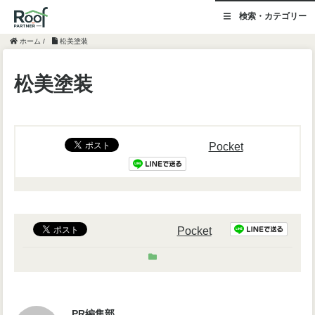
検索・カテゴリー
ホーム
/
松美塗装
松美塗装
Pocket
Pocket
PR編集部