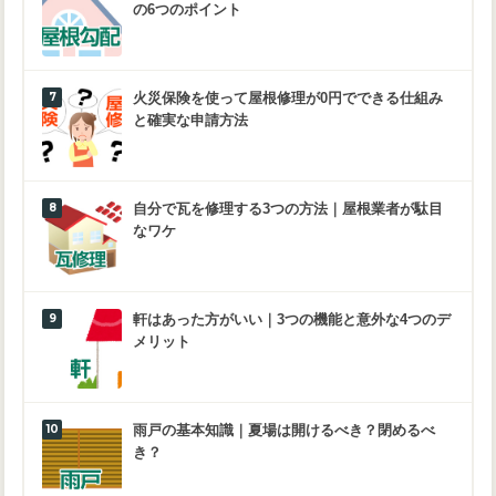
の6つのポイント
火災保険を使って屋根修理が0円でできる仕組み
と確実な申請方法
自分で瓦を修理する3つの方法｜屋根業者が駄目
なワケ
軒はあった方がいい｜3つの機能と意外な4つのデ
メリット
雨戸の基本知識｜夏場は開けるべき？閉めるべ
き？