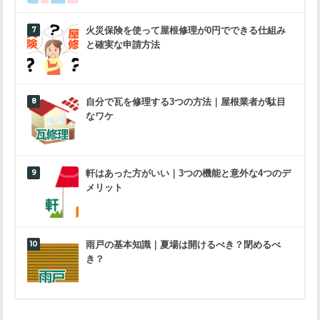
火災保険を使って屋根修理が0円でできる仕組み
と確実な申請方法
自分で瓦を修理する3つの方法｜屋根業者が駄目
なワケ
軒はあった方がいい｜3つの機能と意外な4つのデ
メリット
雨戸の基本知識｜夏場は開けるべき？閉めるべ
き？