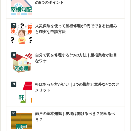
の6つのポイント
火災保険を使って屋根修理が0円でできる仕組み
と確実な申請方法
自分で瓦を修理する3つの方法｜屋根業者が駄目
なワケ
軒はあった方がいい｜3つの機能と意外な4つのデ
メリット
雨戸の基本知識｜夏場は開けるべき？閉めるべ
き？