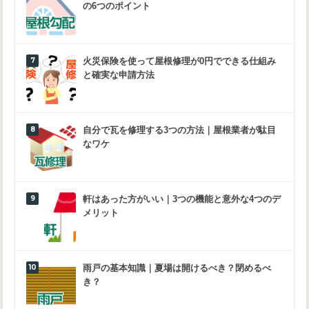
の6つのポイント
火災保険を使って屋根修理が0円でできる仕組み
と確実な申請方法
自分で瓦を修理する3つの方法｜屋根業者が駄目
なワケ
軒はあった方がいい｜3つの機能と意外な4つのデ
メリット
雨戸の基本知識｜夏場は開けるべき？閉めるべ
き？