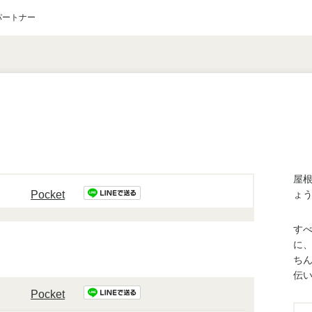
パートナー
屋
Pocket
ょ
す
に
ち
伝
Pocket