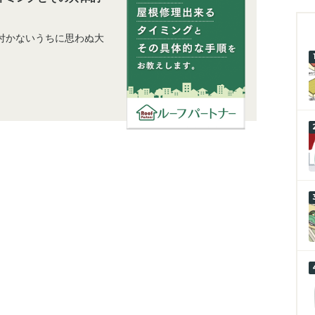
付かないうちに思わぬ大