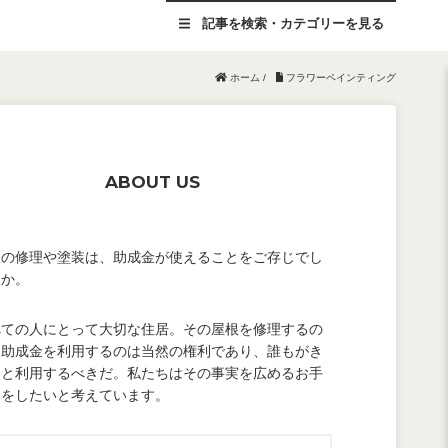
記事を
検索・カテゴリー
を見る
ホーム
/
フラワーペインティング
ABOUT US
根の修理や塗装は、助成金が使えることをご存じでし
うか。
べての人にとって大切な住居。その屋根を修理するの
、助成金を利用するのは当然の権利であり、誰もがき
んと利用するべきだ。私たちはその事実を広めるお手
いをしたいと考えています。