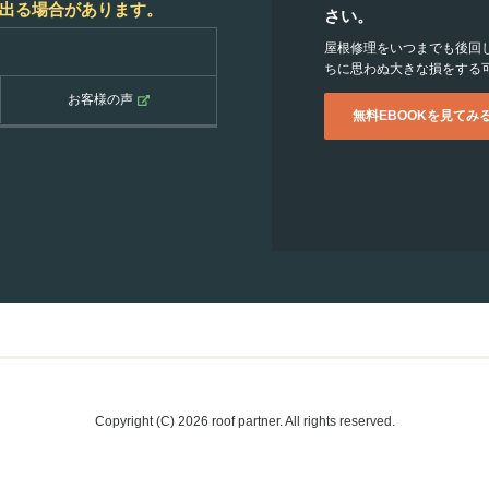
出る場合があります。
さい。
屋根修理をいつまでも後回
ちに思わぬ大きな損をする
お客様の声
無料EBOOKを見てみ
Copyright (C) 2026 roof partner. All rights reserved.