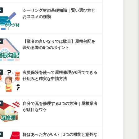
シーリング材の基礎知識｜賢い選び方と
おススメの種類
【業者の言いなりでは駄目】屋根勾配を
決める際の6つのポイント
火災保険を使って屋根修理が0円でできる
仕組みと確実な申請方法
自分で瓦を修理する3つの方法｜屋根業者
が駄目なワケ
軒はあった方がいい｜3つの機能と意外な