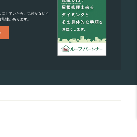
しにしていたら、気付かないう
可能性があります。
る